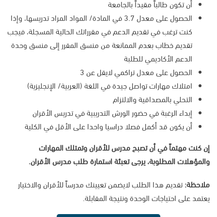
أن تكون طالباً مقيداً بالجامعة
الحصول على معدل 3.7 في المادة/ المواد المراد تدريسها، وإذا
كنت ترغب في تقديم الدعم في مقرراتك الحالية المسجلة، فيجب
تقديم خطاب بعدم الممانعة من منسق المقرر إلى منسق وحدة
الدعم الأكاديمي للطلبة
الحصول على معدل تراكمي لايقل عن 3
امتلاك مهارات تواصل جيدة في اللغة (العربية/ الإنجليزية)
التحلي بالمصداقية والالتزام
إبداء الرغبة في حضور الورش التدريبية في تدريس الأقران
أن يكون قد أكمل فصلا دراسيا واحدا على الأقل في الكلية
إن كنت مهتماً في أن تصبح مدرس للأقران وتمتلك المهارات
والمؤهلات المطلوبة، يرجى تعبئة استمارة طلب مدرس الأقران.
ملاحظة:
تقديم هذا الطلب لايضمن تعيينك مدرساً للأقران والاختيار
يعتمد على احتياجات الوحدة ونتيجة المقابلة.