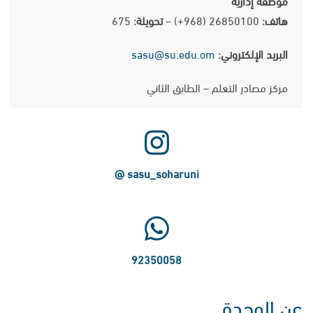
موظفة إدارية
هاتف:
26850100 (968+) –
تحويلة:
675
البريد الإلكتروني:
sasu@su.edu.om
مركز مصادر التعلم – الطابق الثاني
sasu_soharuni @
92350058
عن الوحدة