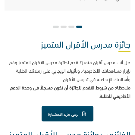
جائزة مدرس الأقران المتميز
هل أنت مدرس أقران متميز؟ قدم لجائرة مدرس الاقران المتميز وقم
بإبراز مساهماتك الأكاديمية، وتأثيرك الإيجابي على زملائك الطلبة
وأساليبك الإبداعية في تدريس الأقران.
ملاحظة: من شروط التقدم للجائزة أن تكون مسجلاً في وحدة الدعم
الأكاديمي للطلبة.
يرجى ملء الاستمارة
الفائزون بجائزة مدرس الأقران المتميز