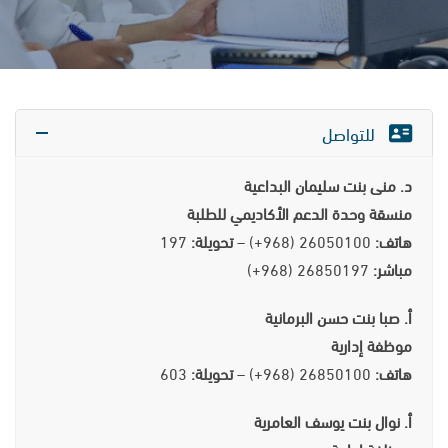
للتواصل
د. منى بنت سليمان البداعية
منسقة وحدة الدعم الأكاديمي للطلبة
هاتف:
26050100 (968+) –
تحويلة:
197
مباشر:
26850197 (968+)
أ. صبا بنت حسن البرمانية
موظفة إدارية
هاتف:
26850100 (968+) –
تحويلة:
603
أ. نوال بنت يوسف العامرية