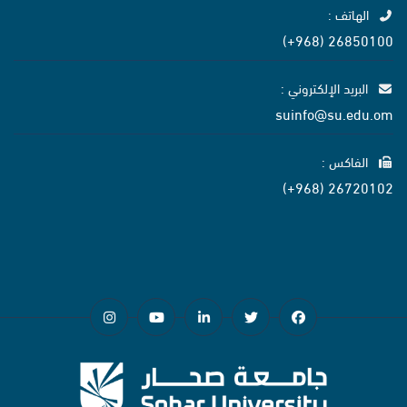
الهاتف :
26850100 (968+)
البريد الإلكتروني :
suinfo@su.edu.om
الفاكس :
26720102 (968+)