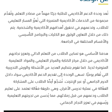
تُعد وحدة الدعم الأكاديمي للطلبة جزءًا مهماً من مصادر التعلم، وتُقدّم
مجموعة من الخدمات الأكاديمية المتميزة التي تُعزّز المسار التعليمي
للطلاب، وتدعمهم في تحقيق أهدافهم الأكاديمية والشخصية. يتم
ذلك من خلال التعاون الوثيق مع الكليات والبرنامج التأسيسي
والأقسام المختلفة في الجامعة.
هدفنا الأساسي هو تمكين الطلاب من التعلم الذاتي وتعزيز نجاحهم
الأكاديمي من خلال مركز الكتابة والمركز التعليمي والمواد التعليمية
المتوفرة لدينا. كما نقوم بتنظيم العديد من الأنشطة والورش التدريبية
التي تُقام يوميًا. تسعى الوحدة إلى تقديم الدعم الأكاديمي سواء داخل
الحرم الجامعي أو عبر الإنترنت. نُشجّع أيضًا الطلاب على المشاركة
الفعّالة في عملية تدريس الأقران، وهي طريقة فعّالة تعتمد على تعليم
الطلاب ودعمهم من قبل زملائهم، مما يُحسن من تجربتهم التعليمية
ويُسهم في تعزيز النجاح الجماعي.