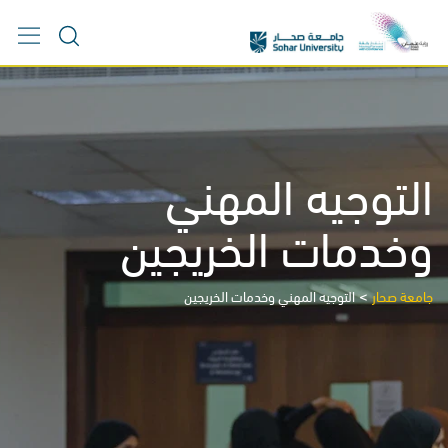
Ski
t
conten
التوجيه المهني
وخدمات الخريجين
>
جامعة صحار
التوجيه المهني وخدمات الخريجين