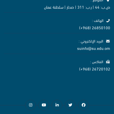
ص.ب: 44 | ر.ب: 311 | صحار | سلطنة عمان
الهاتف :
26850100 (968+)
البريد الإلكتروني :
suinfo@su.edu.om
الفاكس :
26720102 (968+)