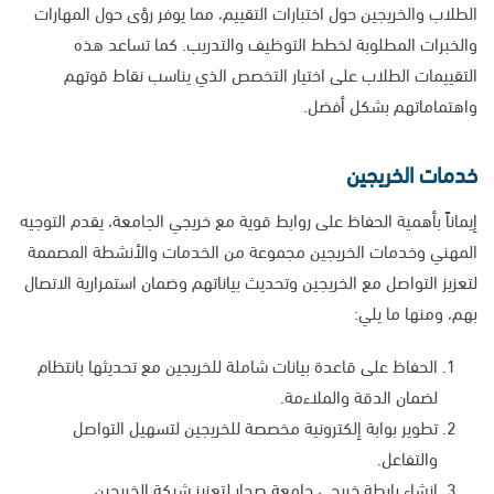
الطلاب والخريجين حول اختبارات التقييم، مما يوفر رؤى حول المهارات
والخبرات المطلوبة لخطط التوظيف والتدريب. كما تساعد هذه
التقييمات الطلاب على اختيار التخصص الذي يناسب نقاط قوتهم
واهتماماتهم بشكل أفضل.
خدمات الخريجين
إيماناً بأهمية الحفاظ على روابط قوية مع خريجي الجامعة، يقدم التوجيه
المهني وخدمات الخريجين مجموعة من الخدمات والأنشطة المصممة
لتعزيز التواصل مع الخريجين وتحديث بياناتهم وضمان استمرارية الاتصال
بهم، ومنها ما يلي:
الحفاظ على قاعدة بيانات شاملة للخريجين مع تحديثها بانتظام
لضمان الدقة والملاءمة.
تطوير بوابة إلكترونية مخصصة للخريجين لتسهيل التواصل
والتفاعل.
إنشاء رابطة خريجي جامعة صحار لتعزيز شبكة الخريجين.