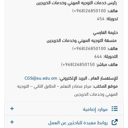
رئيس خدمات التوجيه المهني وخدمات الخريجين
هاتف:
26850100(968+)
تحويلة:
454
حليمة الفارسي
منسقة التوجيه المهني وخدمات الخريجين
هاتف:
26850100(968+)
التحويلة:
644
هاتف مباشر:
26850150(968+)
للإستفسار العام ، البريد الإلكتروني:
CGS@su.edu.om
موقع المكتب:
مركز مصادر التعلم – الطابق الثاني – التوجيه
المهني وخدمات الخريجين
موارد إضافية
روابط مفيدة للباحثين عن العمل