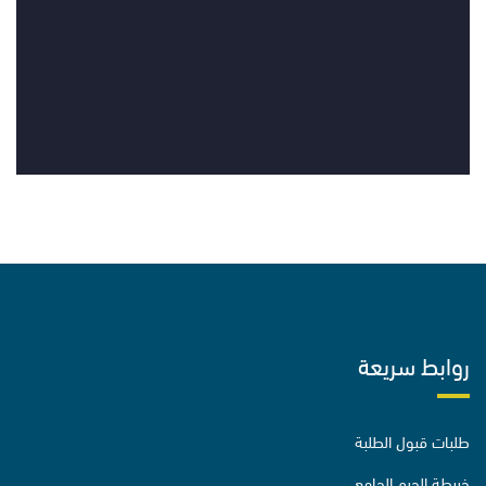
روابط سريعة
طلبات قبول الطلبة
خريطة الحرم الجامعي