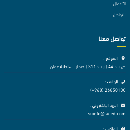
الأعمال
للتواصل
تواصل معنا
الموقع :
ص.ب: 44 | ر.ب: 311 | صحار | سلطنة عمان
الهاتف :
26850100 (968+)
البريد الإلكتروني :
suinfo@su.edu.om
الفاكس :