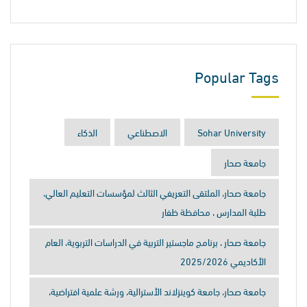
Popular Tags
Sohar University
الاصطناعي
الذكاء
جامعة صحار
جامعة صحار، الملتقى التعريفي الثالث لمؤسسات التعليم العالي،
طلبة المدارس ، محافظة ظفار
جامعة صحار ، برنامج ماجستير التربية في الدراسات التربوية، العام
الأكاديمي 2025/2026
جامعة صحار، جامعة كوينزلاند الأسترالية، ورشة علمية افتراضية،