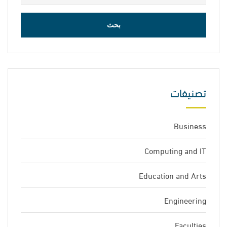
عن:
تصنيفات
Business
Computing and IT
Education and Arts
Engineering
Faculties