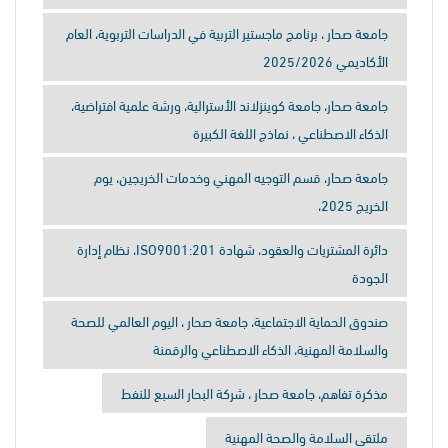
جامعة صحار ، برنامج ماجستير التربية في الدراسات التربوية، العام
الأكاديمي 2025/2026
جامعة صحار، جامعة كوينزلاند الأسترالية، ورشة علمية افتراضية،
الذكاء الاصطناعي ، نماذج اللغة الكبيرة
جامعة صحار، قسم التوجيه المهني وخدمات الخريجين، يوم
الخريج 2025،
دائرة المشتريات والعقود، شهادة ISO9001:201، نظام إدارة
الجودة
صندوق الحماية الاجتماعية، جامعة صحار ، اليوم العالمي للصحة
والسلامة المهنية، الذكاء الاصطناعي والرقمنة
مذكرة تفاهم، جامعة صحار ، شركة البحار السبع للنفط
ملتقى السلامة والصحة المهنية