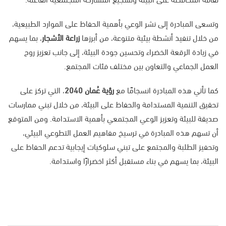
وتسعى المبادرة إلى نشر الوعي بأهمية الحفاظ على الموارد الطبيعية،
من خلال تنفيذ أنشطة بيئية متنوعة، من أبرزها
زراعة الأشجار
، بما يسهم
في زيادة الرقعة الخضراء وتحسين جودة البيئة، إلى جانب تعزيز روح
العمل الجماعي والتعاون بين مختلف فئات المجتمع.
كما تأتي هذه المبادرة انسجامًا مع
رؤية عُمان 2040
، التي تركز على
تحقيق التنمية المستدامة والحفاظ على البيئة، من خلال تبني ممارسات
صديقة للبيئة وتعزيز الوعي المجتمعي بأهمية الاستدامة. ومن المتوقع
أن تسهم هذه المبادرة في ترسيخ مفاهيم العمل التطوعي البيئي،
وتحفيز الطلبة والمجتمع على تبني سلوكيات إيجابية تدعم الحفاظ على
البيئة، بما يسهم في بناء مستقبل أكثر اخضرارًا واستدامة.