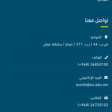
تواصل معنا
الموقع :
ص.ب: 44 | ر.ب: 311 | صحار | سلطنة عمان
الهاتف :
26850100 (968+)
البريد الإلكتروني :
suinfo@su.edu.om
الفاكس :
26720102 (968+)