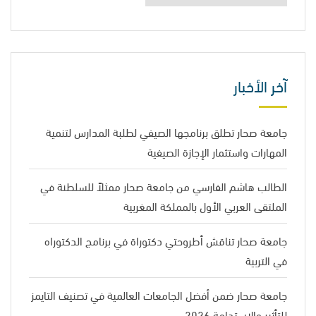
آخر الأخبار
جامعة صحار تطلق برنامجها الصيفي لطلبة المدارس لتنمية
المهارات واستثمار الإجازة الصيفية
الطالب هاشم الفارسي من جامعة صحار ممثلاً للسلطنة في
الملتقى العربي الأول بالمملكة المغربية
جامعة صحار تناقش أطروحتي دكتوراة في برنامج الدكتوراه
في التربية
جامعة صحار ضمن أفضل الجامعات العالمية في تصنيف التايمز
للتأثير والاستدامة 2026