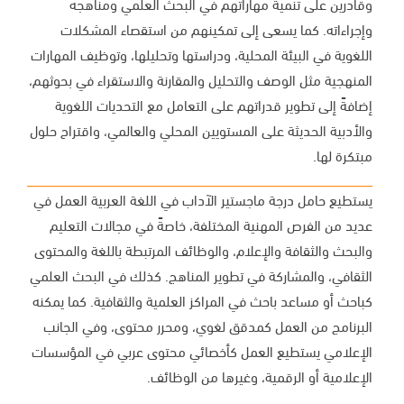
وقادرين على تنمية مهاراتهم في البحث العلمي ومناهجه
وإجراءاته. كما يسعى إلى تمكينهم من استقصاء المشكلات
اللغوية في البيئة المحلية، ودراستها وتحليلها، وتوظيف المهارات
المنهجية مثل الوصف والتحليل والمقارنة والاستقراء في بحوثهم،
إضافةً إلى تطوير قدراتهم على التعامل مع التحديات اللغوية
والأدبية الحديثة على المستويين المحلي والعالمي، واقتراح حلول
مبتكرة لها.
يستطيع حامل درجة ماجستير الآداب في اللغة العربية العمل في
عديد من الفرص المهنية المختلفة، خاصةً في مجالات التعليم
والبحث والثقافة والإعلام، والوظائف المرتبطة باللغة والمحتوى
الثقافي، والمشاركة في تطوير المناهج. كذلك في البحث العلمي
كباحث أو مساعد باحث في المراكز العلمية والثقافية. كما يمكنه
البرنامج من العمل كمدقق لغوي، ومحرر محتوى، وفي الجانب
الإعلامي يستطيع العمل كأخصائي محتوى عربي في المؤسسات
الإعلامية أو الرقمية، وغيرها من الوظائف.