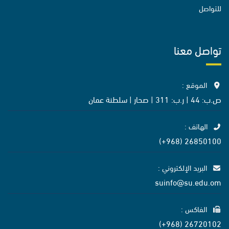
للتواصل
تواصل معنا
الموقع :
ص.ب: 44 | ر.ب: 311 | صحار | سلطنة عمان
الهاتف :
26850100 (968+)
البريد الإلكتروني :
suinfo@su.edu.om
الفاكس :
26720102 (968+)