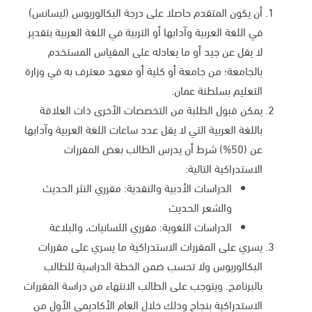
أن يكون المتقدم حاصلا على درجة البكالوريوس (ليسانس)
في اللغة العربية وآدابها أو التربية في اللغة العربية بتقدير
لا يقل عن جيد أو ما يعادله على المقياس المستخدم
بالجامعة؛ من جامعة أو كلية أو معهد معترف به في وزارة
التعليم بسلطنة عمان.
يمكن قبول الطلبة من التخصصات الأخرى ذات العلاقة
باللغة العربية التي لا يقل عدد ساعات اللغة العربية وآدابها
عن (50%) شرط أن يدرس الطالب بعض المقررات
الاستدراكية التالية:
الدراسات الأدبية والنقدية: مقرري النثر الحديث
والشعر الحديث
الدراسات اللغوية: مقرري اللسانيات، والبلاغة
يسري على المقررات الاستدراكية ما يسري على مقررات
البكالوريوس ولا تحسب ضمن الخطة الدراسية للطالب
بالبرنامج. ويتوجب على الطالب الانتهاء من دراسة المقررات
الاستدراكية بنجاح وذلك خلال العام الأكاديمي الأول من