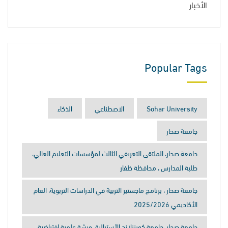
الأخبار
Popular Tags
Sohar University
الاصطناعي
الذكاء
جامعة صحار
جامعة صحار، الملتقى التعريفي الثالث لمؤسسات التعليم العالي،
طلبة المدارس ، محافظة ظفار
جامعة صحار ، برنامج ماجستير التربية في الدراسات التربوية، العام
الأكاديمي 2025/2026
جامعة صحار، جامعة كوينزلاند الأسترالية، ورشة علمية افتراضية،