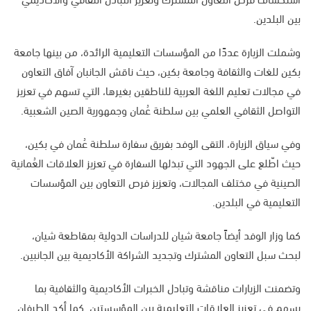
بين البلدين.
وشملت الزيارة عددًا من المؤسسات التعليمية الرائدة، من بينها جامعة
بكين للغات والثقافة وجامعة بكين، حيث ناقش الجانبان آفاق التعاون
في مجالات تعليم اللغة العربية للناطقين بغيرها، التي تسهم في تعزيز
التواصل الثقافي العلمي بين سلطنة عُمان وجمهورية الصين الشعبية.
وفي سياق الزيارة، التقى الوفد بفريق سفارة سلطنة عُمان في بكين،
حيث اطّلع على الجهود التي تبذلها السفارة في تعزيز العلاقات العُمانية
الصينية في مختلف المجالات، وتعزيز فرص التعاون بين المؤسسات
التعليمية في البلدين.
كما وزار الوفد أيضاً جامعة شيان للدراسات الدولية بمقاطعة شيان،
لبحث سبل التعاون المشترك وتجديد الشراكة الأكاديمية بين الجانبين.
وتضمنت الزيارات مناقشة وتبادل الخبرات الأكاديمية والثقافية بما
يسهم في تعزيز العلاقات التعليمية بين المؤسستين. كما أكد الطرفان