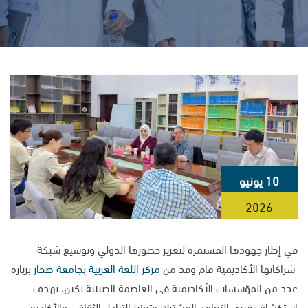
10 يونيو
2026
في إطار جهودها المستمرة لتعزيز حضورها الدولي وتوسيع شبكة
شراكاتها الأكاديمية قام وفد من
مركز اللغة العربية
بجامعة صحار
بزيارة
عدد من المؤسسات الأكاديمية في العاصمة الصينية بكين، بهدف
استكشاف فرص التعاون المشترك وتعزيز التبادل الثقافي والأكاديمي