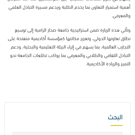
أهمية استمرار التعاون بما يخدم الطلبة ويدعم مسيرة التبادل العلمي
والمعرفي.
وتأتي هذه الزيارة ضمن استراتيجية جامعة صحار الرامية إلى توسيع
نطاق تعاونها الدولي، وتعزيز مكانتها كمؤسسة أكاديمية منفتحة على
التجارب العالمية، بما يسهم في إثراء البيئة التعليمية والبحثية، ودعم
التبادل الثقافي والطلابي والمعرفي بما يواكب تطلعات الجامعة نحو
التميز والريادة الأكاديمية.
البحث