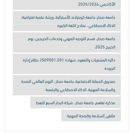
الأكاديمي 2025/2026
جامعة صحار، جامعة كوينزلاند الأسترالية، ورشة علمية افتراضية،
الذكاء الاصطناعي ، نماذج اللغة الكبيرة
جامعة صحار، قسم التوجيه المهني وخدمات الخريجين، يوم
الخريج 2025،
دائرة المشتريات والعقود، شهادة ISO9001:201، نظام إدارة
الجودة
صندوق الحماية الاجتماعية، جامعة صحار ، اليوم العالمي للصحة
والسلامة المهنية، الذكاء الاصطناعي والرقمنة
مذكرة تفاهم، جامعة صحار ، شركة البحار السبع للنفط
ملتقى السلامة والصحة المهنية