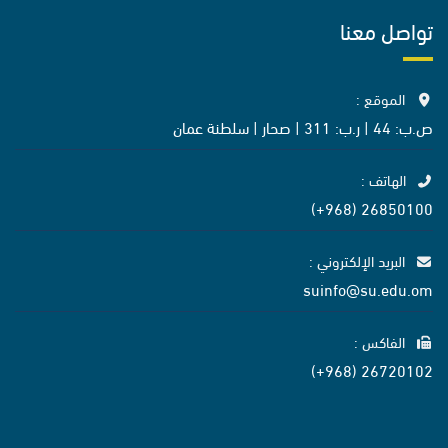
تواصل معنا
الموقع :
ص.ب: 44 | ر.ب: 311 | صحار | سلطنة عمان
الهاتف :
26850100 (968+)
البريد الإلكتروني :
suinfo@su.edu.om
الفاكس :
26720102 (968+)