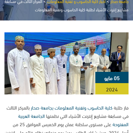
>
>
جامعة صحار
أخبار كلية الحاسوب و تقنية المعلومات
المركز الثالث في مسابقة
مشاريع إنترنت الأشياء لطلبة كلية الحاسوب وتقنية المعلومات
05 مايو
2024
فاز طلبة
كلية الحاسوب وتقنية المعلومات
بجامعة صحار
بالمركز الثالث
في مسابقة مشاريع إنترنت الأشياء التي نظمتها
الجامعة العربية
المفتوحة
على مستوى سلطنة عمان يوم الخميس الموافق 25 من
أبريل 2024. حيث شارك الطلاب بمشروع عنوانه: نظام قائم على إنترنت