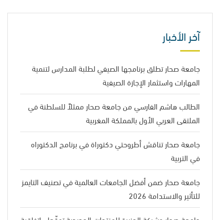
آخر الأخبار
جامعة صحار تطلق برنامجها الصيفي لطلبة المدارس لتنمية
المهارات واستثمار الإجازة الصيفية
الطالب هاشم الفارسي من جامعة صحار ممثلاً للسلطنة في
الملتقى العربي الأول بالمملكة المغربية
جامعة صحار تناقش أطروحتي دكتوراة في برنامج الدكتوراه
في التربية
جامعة صحار ضمن أفضل الجامعات العالمية في تصنيف التايمز
للتأثير والاستدامة 2026
جامعة صحار وشركة الجزيرة للمنتجات الحديدية توقّعان اتفاقية