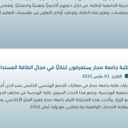
لتجربة الجامعية للطلبة، من خلال دعمهم أكاديميًا ونفسيًا واجتماعيًا. وتعك
لممارسات، وتعزيز رفاه الطلبة، وتوطيد أواصر التعاون بين مؤسسات التعليم 
لبة جامعة صحار يستعرضون ابتكارًا في مجال الطاقة المستد
التاريخ: 03 مارس 2025
ارك طلبة جامعة صحار في فعاليات التجمع الهندسي الخامس عشر الذي أُ
لجمعية الهندسية. وجمع هذا الحدث السنوي طلبة الهندسة من مختلف الدول لت
ع الزوار. وأكدت هذه المشاركة التزام جامعة صحار بتعزيز التميّز الأكاديمي،
الجة التحديات الواقعية بما يتماشى مع رؤية عُمان 2040.