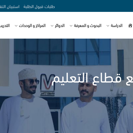
طلبات قبول الطلبة
استبيان التق
صفحة
الدراسة
البحوث و المعرفة
الدوائر
المراكز و الوحدات
التدري
ع قطاع التعليم