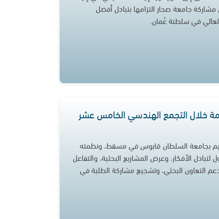
س مشاركة جامعة صحار التزامها بتبادل أفضل
العالي في سلطنة عُمان.
امة خلال التجمع الهندسي الخامس عشر
قيم بجامعة السلطان قابوس في مسقط، ونظمته
بادل الأفكار، وعرض المشاريع البحثية، والتفاعل
 ودعم التعاون البحثي، وتشجيع مشاركة الطلبة في