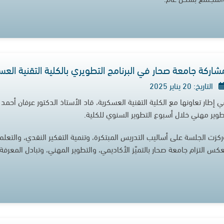
شاركة جامعة صحار في البرنامج التطويري بالكلية التقنية العس
التاريخ: 20 يناير 2025
ي إطار تعاونها مع الكلية التقنية العسكرية، قاد الأستاذ الدكتور عرفان أحمد
طوير مهني خلال أسبوع التطوير السنوي للكلية.
ركزت الجلسة على أساليب التدريس المبتكرة، وتنمية التفكير النقدي، والتعلم ا
عكس التزام جامعة صحار بالتميّز الأكاديمي، والتطوير المهني، وتبادل المعرف