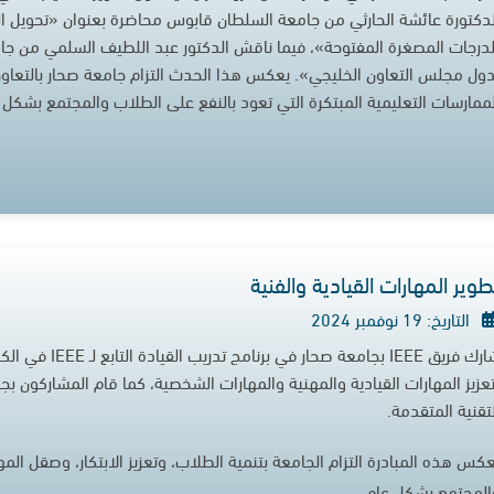
لدكتورة عائشة الحارثي من جامعة السلطان قابوس محاضرة بعنوان «تحويل التعل
لدرجات المصغرة المفتوحة»، فيما ناقش الدكتور عبد اللطيف السلمي من ج
دول مجلس التعاون الخليجي». يعكس هذا الحدث التزام جامعة صحار بالتعاون ا
لممارسات التعليمية المبتكرة التي تعود بالنفع على الطلاب والمجتمع بشكل 
طوير المهارات القيادية والفنية
التاريخ: 19 نوفمبر 2024
شارك فريق IEEE بج
تعزيز المهارات القيادية والمهنية والمهارات الشخصية، كما قام المشاركون 
لتقنية المتقدمة.
عكس هذه المبادرة التزام الجامعة بتنمية الطلاب، وتعزيز الابتكار، وصقل الم
المجتمع بشكل عام.