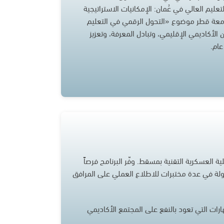
يم العالي في عُمان: الإمكانيات الاستراتيجية
امعة قطر موضوع «التحول الرقمي في التعليم
لأكاديمي الإقليمي، وتبادل المعرفة، وتعزيز
عام.
امعة صحار في برنامج تدريب القيادة التابع لـ IEEE في الكلية العسكرية التقنية بمسقط. وفّر البرنامج فرصاً
بجولة في عدة مختبرات للاطلاع العملي على المرافق
هارات التي تعود بالنفع على المجتمع الأكاديمي