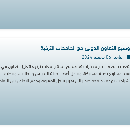
وسيع التعاون الدولي مع الجامعات التركية
التاريخ: 06 نوفمبر 2024
قّعت جامعة صحار مذكرات تفاهم مع عدة جامعات تركية لتعزيز التعاون في ال
نفيذ مشاريع بحثية مشتركة، وتبادل أعضاء هيئة التدريس والطلاب، وتنظيم ال
لشراكات تهدف جامعة صحار إلى تعزيز تبادل المعرفة ودعم التعاون بين الثقاف