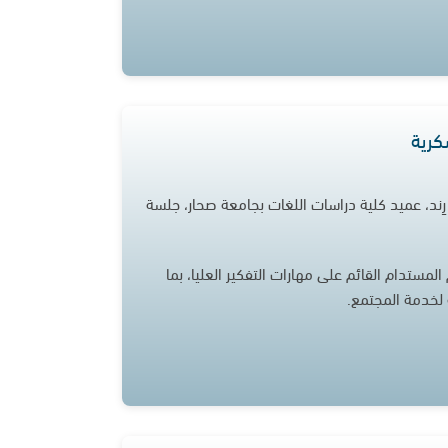
كرية
 رِند، عميد كلية دراسات اللغات بجامعة صحار، جلسة
لمستدام القائم على مهارات التفكير العليا، بما
ة لخدمة المجتمع.