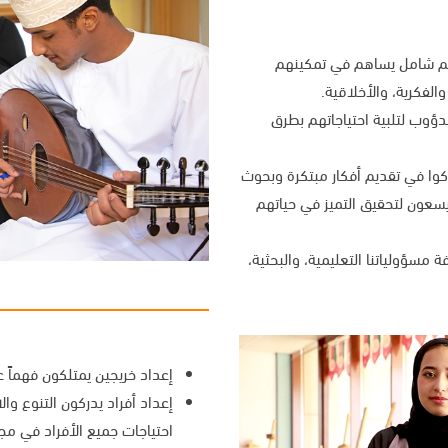
يم شامل يساهم في تمكينهم
لفكرية، والأخلاقية.
دؤوب لتلبية احتياجاتهم بطرق
وا في تقديم أفكار مبتكرة وبحوث
ويسعون لتحقيق التميز في حياتهم
ة مسؤولياتنا التعليمية، والبحثية،
إعداد خريجين يمتلكون فهماً ع
إعداد أفراد يدركون التنوع والا
احتياجات جميع الأفراد في مج