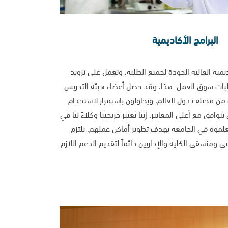
البرامج الأكاديمية
ديمية العالية الجودة لجميع الطلبة، ونعمل على تزويد
تطلبات سوق العمل. هذا، وقد حصل أعضاء هيئة التدريس
ن مختلف دول العالم، ويحاولون باستمرار لاستخدام
افق مع أعلى المعايير. إننا نعتبر خريجينا وكلاءً لنا في
لموه في الجامعة بهدف تطوير أماكن عملهم. يلتزم
ومنسقي الكلية والإداريين دائماً لتقديم الدعم اللازم