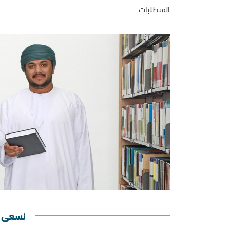
المتطلبات.
نسعى إ