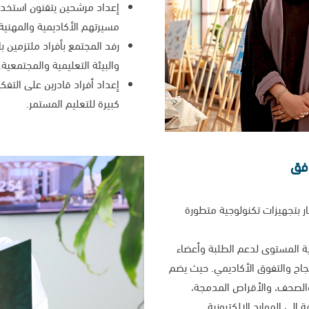
إعداد مرشحين يتقنون استخدام
مسيرتهم الأكاديمية والمهنية 
رفد المجتمع بأفراد ملتزمين با
والبيئة التعليمية والمجتمعية.
إعداد أفراد قادرين على التفك
كبيرة للتعليم المستمر.
افق
ر بتجهيزات تكنولوجية متطورة
 التعليمية (LRC) مرافق عالية المستوى لدعم الطلبة وأعضاء
جاح والتفوق الأكاديمي. حيث يضم
الصحف، والأقراص المدمجة،
إلى الموارد الإلكترونية.