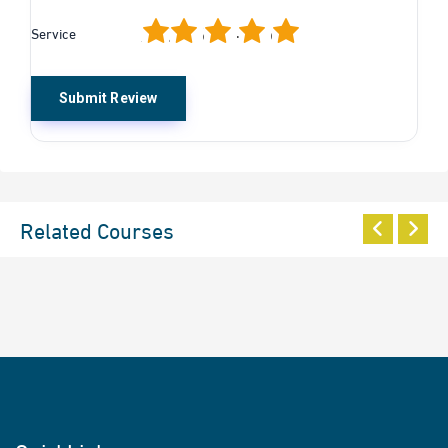
1
2
3
4
5
Service
Related Courses