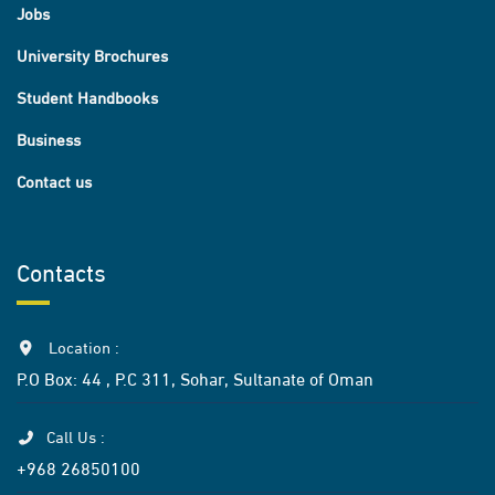
Jobs
University Brochures
Student Handbooks
Business
Contact us
Contacts
Location :
P.O Box: 44 , P.C 311, Sohar, Sultanate of Oman
Call Us :
+968 26850100