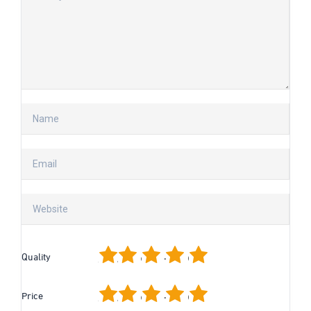
1
2
3
4
5
Quality
1
2
3
4
5
Price