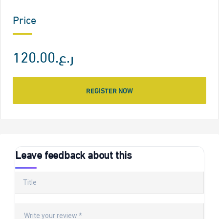
Price
ر.ع.120.00
REGISTER NOW
Leave feedback about this