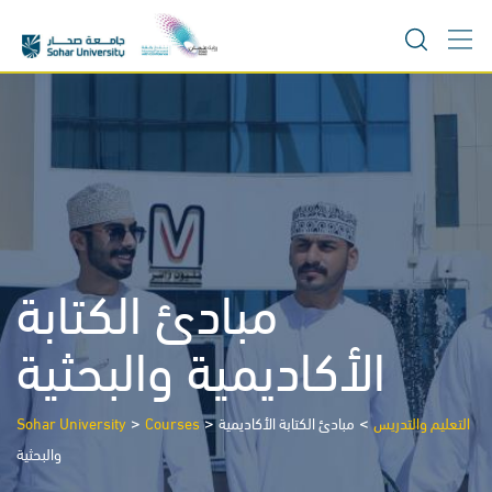
Skip
to
content
مبادئ الكتابة
الأكاديمية والبحثية
>
>
>
Sohar University
Courses
مبادئ الكتابة الأكاديمية
التعليم والتدريس
والبحثية